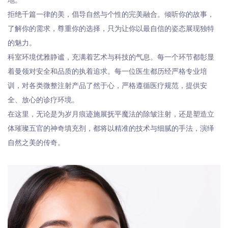
拒绝千篇一律的美，倡导自然与个性的完美融合。倾听你的故事，
了解你的需求，尊重你的选择，只为让你以最自信的姿态展现独特
的魅力。
科室环境优雅静谧，充满着艺术与科技的气息。每一个环节都彰显
着曼领对安全和品质的执着追求。每一位医生都历经严格专业培
训，对各类微整注射产品了然于心，严格遵循医疗规范，提供安
全、放心的诊疗环境。
在这里，无论是为岁月痕迹施展抚平魔法的除皱注射，还是塑造立
体璀璨五官的神奇填充剂，都将以精准的技术与细腻的手法，演绎
自然之美的传奇。