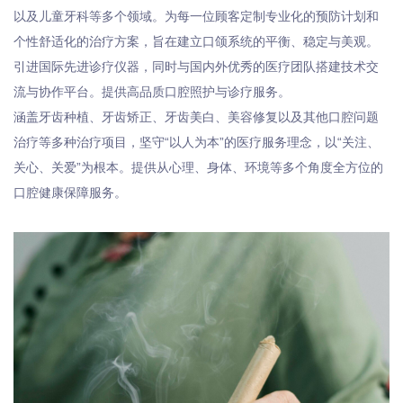
以及儿童牙科等多个领域。为每一位顾客定制专业化的预防计划和
个性舒适化的治疗方案，旨在建立口颌系统的平衡、稳定与美观。
引进国际先进诊疗仪器，同时与国内外优秀的医疗团队搭建技术交
流与协作平台。提供高品质口腔照护与诊疗服务。
涵盖牙齿种植、牙齿矫正、牙齿美白、美容修复以及其他口腔问题
治疗等多种治疗项目，坚守“以人为本”的医疗服务理念，以“关注、
关心、关爱”为根本。提供从心理、身体、环境等多个角度全方位的
口腔健康保障服务。