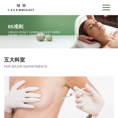
8S准则
1.国际技术 2.舒适诊疗 3.定制服务 4.安全管理 5.专家团队
6.精品覆盖 7.客户至上 8.持续创新舒适化治疗
五大科室
FIVE MAJOR DEPARTMENTS