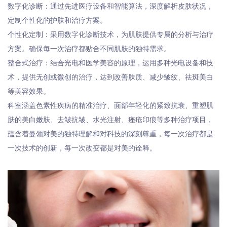
数字化诊断：通过先进医疗设备和智能算法，深度解析皮肤状况，
定制个性化的护肤和治疗方案。
个性化定制：采用数字化诊断技术，为肌肤提供专属的分析与治疗
方案。确保每一次治疗都贴合不同肌肤的独特需求。
整合式治疗：结合光电和医学美容的原理，运用多种光电设备和技
术，提供无创或微创的治疗，达到改善肤质、减少皱纹、祛斑美白
等美容效果。
科室涵盖色素性疾病的精准治疗、面部年轻化的紧致抗衰、重塑肌
肤的美白嫩肤、去皱抗皱、水光注射、痤疮印痕等多种治疗项目，
蕴含着曼领对美的独特理解和对科技的深刻尊重，每一次治疗都是
一次技术的创新，每一次改变都是对美的诠释。