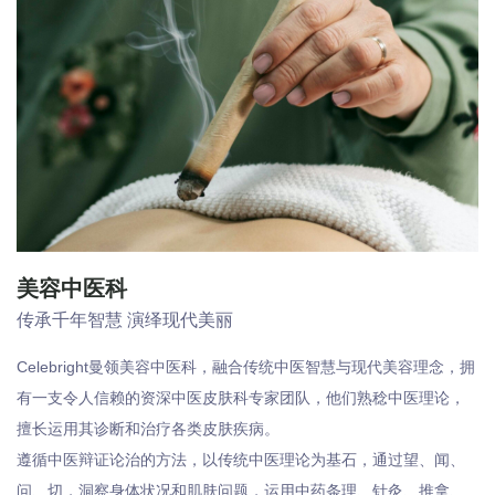
美容中医科
传承千年智慧 演绎现代美丽
Celebright曼领美容中医科，融合传统中医智慧与现代美容理念，拥
有一支令人信赖的资深中医皮肤科专家团队，他们熟稔中医理论，
擅长运用其诊断和治疗各类皮肤疾病。
遵循中医辩证论治的方法，以传统中医理论为基石，通过望、闻、
问、切，洞察身体状况和肌肤问题，运用中药条理、针灸、推拿、