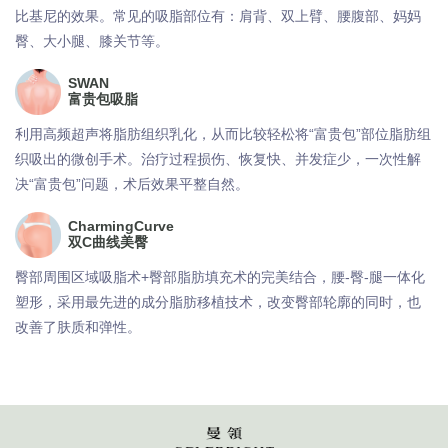
比基尼的效果。常见的吸脂部位有：肩背、双上臂、腰腹部、妈妈
臀、大小腿、膝关节等。
SWAN
富贵包吸脂
利用高频超声将脂肪组织乳化，从而比较轻松将“富贵包”部位脂肪组
织吸出的微创手术。治疗过程损伤、恢复快、并发症少，一次性解
决“富贵包”问题，术后效果平整自然。
CharmingCurve
双C曲线美臀
臀部周围区域吸脂术+臀部脂肪填充术的完美结合，腰-臀-腿一体化
塑形，采用最先进的成分脂肪移植技术，改变臀部轮廓的同时，也
改善了肤质和弹性。