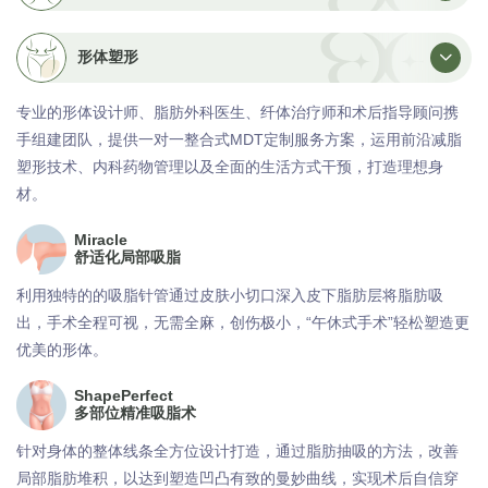
形体塑形
专业的形体设计师、脂肪外科医生、纤体治疗师和术后指导顾问携
手组建团队，提供一对一整合式MDT定制服务方案，运用前沿减脂
塑形技术、内科药物管理以及全面的生活方式干预，打造理想身
材。
Miracle
舒适化局部吸脂
利用独特的的吸脂针管通过皮肤小切口深入皮下脂肪层将脂肪吸
出，手术全程可视，无需全麻，创伤极小，“午休式手术”轻松塑造更
优美的形体。
ShapePerfect
多部位精准吸脂术
针对身体的整体线条全方位设计打造，通过脂肪抽吸的方法，改善
局部脂肪堆积，以达到塑造凹凸有致的曼妙曲线，实现术后自信穿