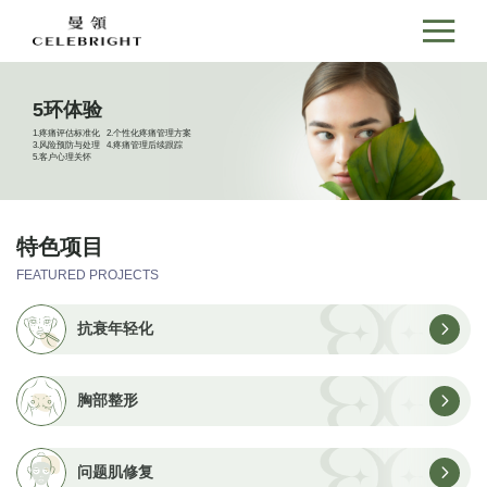
5环体验
1.疼痛评估标准化 2.个性化疼痛管理方案
3.风险预防与处理 4.疼痛管理后续跟踪
5.客户心理关怀
特色项目
FEATURED PROJECTS
抗衰年轻化
胸部整形
问题肌修复